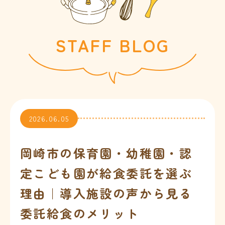
会社情報
STAFF BLOG
お問合せ
2026.06.05
岡崎市の保育園・幼稚園・認
※
定こども園が給食委託を選ぶ
理由｜導入施設の声から見る
※
委託給食のメリット