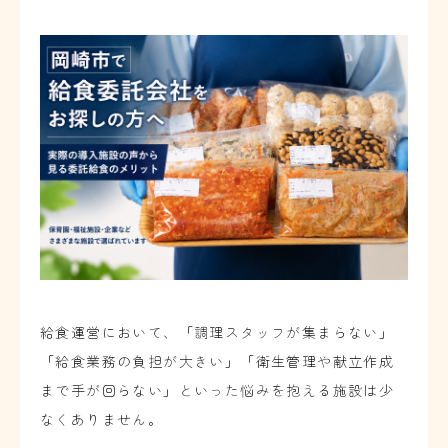
給食運営において、「調理スタッフが集まらない」
「給食業務の負担が大きい」「衛生管理や献立作成
まで手が回らない」といった悩みを抱える施設は少
なくありません。