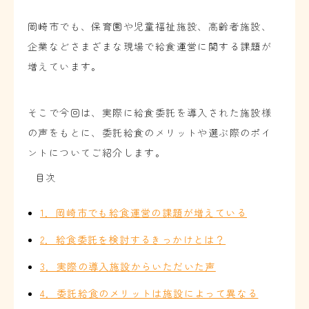
岡崎市でも、保育園や児童福祉施設、高齢者施設、
企業などさまざまな現場で給食運営に関する課題が
増えています。
そこで今回は、実際に給食委託を導入された施設様
の声をもとに、委託給食のメリットや選ぶ際のポイ
ントについてご紹介します。
目次
1．岡崎市でも給食運営の課題が増えている
2．給食委託を検討するきっかけとは？
3．実際の導入施設からいただいた声
4．委託給食のメリットは施設によって異なる