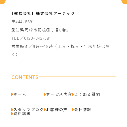
【運営会社】株式会社アーテック
〒444-8691
愛知県岡崎市羽根四丁目8番2
TEL／0120-842-581
営業時間／9時〜18時（土日・祝日・年末年始は除
く）
CONTENTS
ホーム
サービス内容
よくある質問
スタッフブログ
お客様の声
会社情報
資料請求