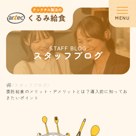
MENU
ホーム
STAFF BLOG
スタッフブログ
スタッフブログ
サービス内容
/
スタッフブログ
/
委託給食のメリット・デメリットとは？導入前に知ってお
きたいポイント
お客様の声
よくある質問