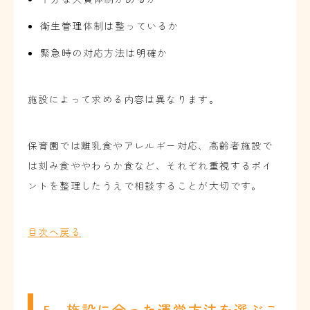
衛生管理体制は整っているか
緊急時の対応方法は明確か
施設によって求める内容は異なります。
保育園では離乳食やアレルギー対応、高齢者施設で
は刻み食ややわらか食など、それぞれ重視するポイ
ントを整理したうえで相談することが大切です。
目次へ戻る
5．施設に合った運営方法を選ぶこ