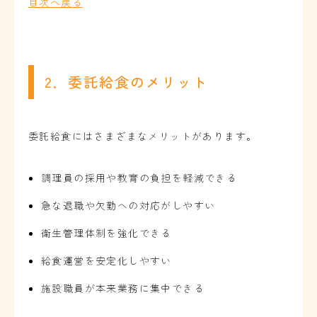
目次へ戻る
2．委託給食のメリット
委託給食にはさまざまなメリットがあります。
調理員の採用や教育の負担を軽減できる
急な退職や欠勤への対応がしやすい
衛生管理体制を強化できる
給食運営を安定化しやすい
施設職員が本来業務に集中できる