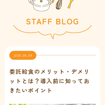
会社情報
STAFF BLOG
お問合せ
2026.06.09
委託給食のメリット・デメリ
※
ットとは？導入前に知ってお
きたいポイント
※