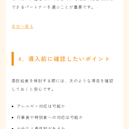
できるパートナーを選ぶことが重要です。
目次へ戻る
4．導入前に確認したいポイント
委託給食を検討する際には、次のような項目を確認
しておくと安心です。
アレルギー対応は可能か
行事食や特別食への対応は可能か
十分な人員体制があるか