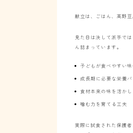
献立は、ごはん、高野豆
見た目は決して派手では
ん詰まっています。
子どもが食べやすい味
成長期に必要な栄養バ
食材本来の味を活かし
噛む力を育てる工夫
実際に試食された保護者