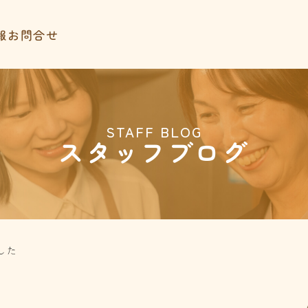
報
お問合せ
STAFF BLOG
スタッフブログ
した