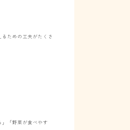
。
えるための工夫がたくさ
る」「野菜が食べやす