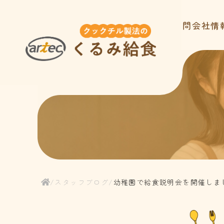
ホーム
サービス内容
お客様の声
よくある質問
会社情
/
スタッフブログ
/
幼稚園で給食説明会を開催しま