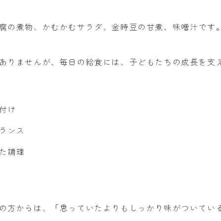
腐の煮物、かむかむサラダ、金時豆の甘煮、味噌汁です
ありませんが、毎日の給食には、子どもたちの成長を支
付け
ランス
た調理
の方からは、「思っていたよりもしっかり味がついてい