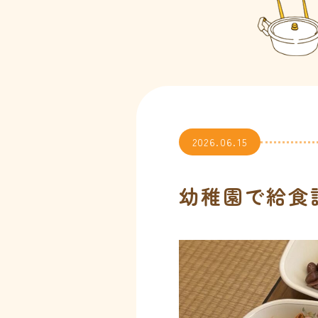
2026.06.15
幼稚園で給食