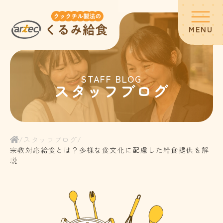
MENU
ホーム
STAFF BLOG
スタッフブログ
スタッフブログ
サービス内容
/
スタッフブログ
/
宗教対応給食とは？多様な食文化に配慮した給食提供を解
説
お客様の声
よくある質問