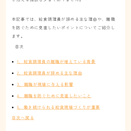
本記事では、給食調理員が辞める主な理由や、離職
を防ぐために見直したいポイントについてご紹介し
ます。
目次
1．給食調理員の離職が増えている背景
2．給食調理員が辞める主な理由
3．離職が現場に与える影響
4．離職を防ぐために見直したいこと
5．働き続けられる給食現場づくりが重要
目次へ戻る