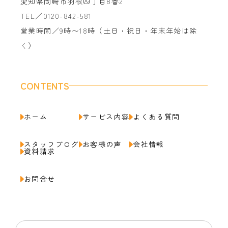
愛知県岡崎市羽根四丁目8番2
TEL／0120-842-581
営業時間／9時〜18時（土日・祝日・年末年始は除
く）
CONTENTS
ホーム
サービス内容
よくある質問
スタッフブログ
お客様の声
会社情報
資料請求
お問合せ