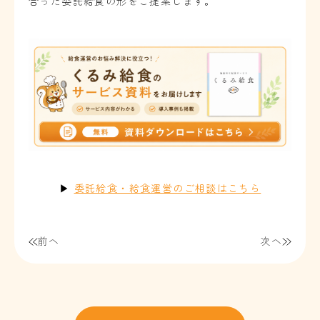
合った委託給食の形をご提案します。
▶
委託給食・給食運営のご相談はこちら
前へ
次へ