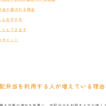
弁当が選ばれる理由
にもおすすめ
こともできます
のポイント
宅配弁当を利用する人が増えている理由
働き世帯の増加を背景に、宅配弁当を利用する方が増え