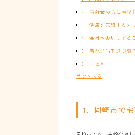
2．高齢者の方に宅配
3．健康を意識する方
4．会社へお届けする
5．宅配弁当を選ぶ際
6．まとめ
目次へ戻る
1．岡崎市で
岡崎市でも、高齢化や共