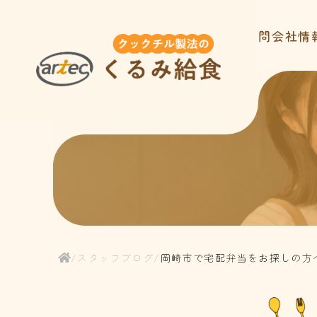
ホーム
サービス内容
お客様の声
よくある質問
会社情
/
スタッフブログ
/
岡崎市で宅配弁当をお探しの方