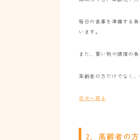
毎日の食事を準備する負
います。
また、買い物や調理の負
高齢者の方だけでなく、
目次へ戻る
2．高齢者の