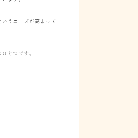
というニーズが高まって
のひとつです。