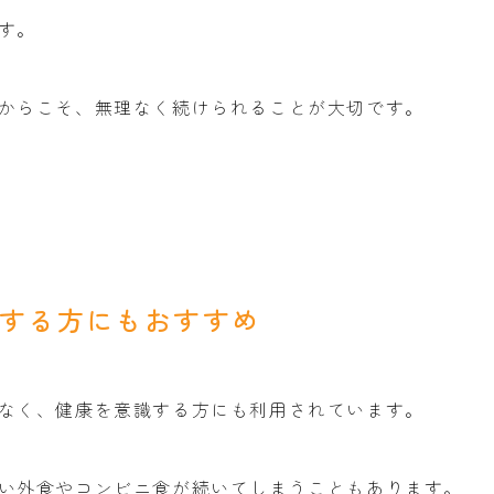
す。
からこそ、無理なく続けられることが大切です。
識する方にもおすすめ
なく、健康を意識する方にも利用されています。
い外食やコンビニ食が続いてしまうこともあります。