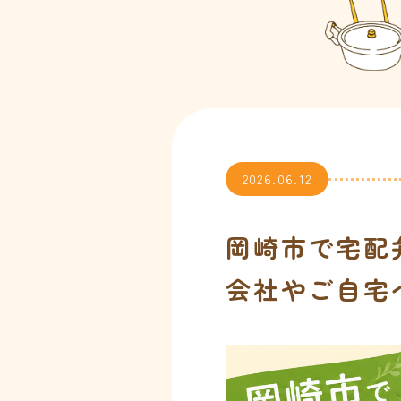
2026.06.12
岡崎市で宅配
会社やご自宅