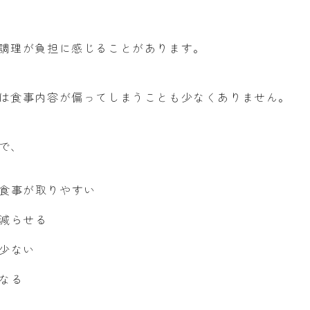
調理が負担に感じることがあります。
は食事内容が偏ってしまうことも少なくありません。
で、
食事が取りやすい
減らせる
少ない
なる